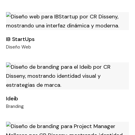
IB StartUps
Diseño Web
Ideib
Branding