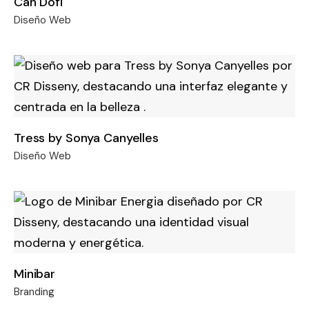
Can Dofi
Diseño Web
Tress by Sonya Canyelles
Diseño Web
Minibar
Branding